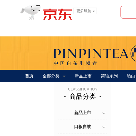
更多导航
服装城
食品
金融
首页
全部分类
新品上市
简语系列
晒白
CLASSIFICATION
商品分类
新品上市
口粮自饮