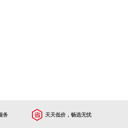
服务
天天低价，畅选无忧