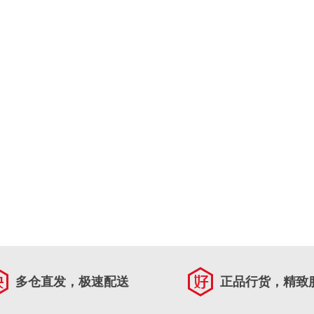
多仓直发，极速配送
正品行货，精致