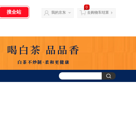
0
我的京东
去购物车结算