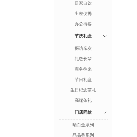
居家自饮
出差便携
办公待客
节庆礼盒
探访亲友
礼敬长辈
商务往来
节日礼盒
生日纪念茶礼
高端茶礼
门店同款
晒白金系列
品品香系列